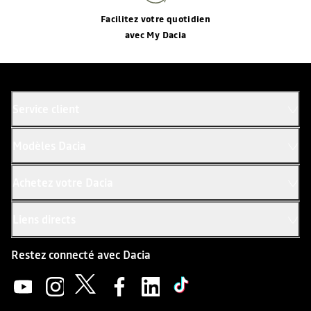
Facilitez votre quotidien
avec My Dacia
Service client
Modèles Dacia
Achetez votre Dacia
Liens directs
Restez connecté avec Dacia