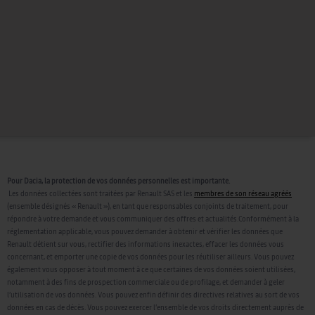
Pour Dacia, la protection de vos données personnelles est importante.
Les données collectées sont traitées par Renault SAS et les
membres de son réseau agréés
(ensemble désignés « Renault »), en tant que responsables conjoints de traitement, pour
répondre à votre demande et vous communiquer des offres et actualités.Conformément à la
réglementation applicable, vous pouvez demander à obtenir et vérifier les données que
Renault détient sur vous, rectifier des informations inexactes, effacer les données vous
concernant, et emporter une copie de vos données pour les réutiliser ailleurs. Vous pouvez
également vous opposer à tout moment à ce que certaines de vos données soient utilisées,
notamment à des fins de prospection commerciale ou de profilage, et demander à geler
l’utilisation de vos données. Vous pouvez enfin définir des directives relatives au sort de vos
données en cas de décès. Vous pouvez exercer l’ensemble de vos droits directement auprès de